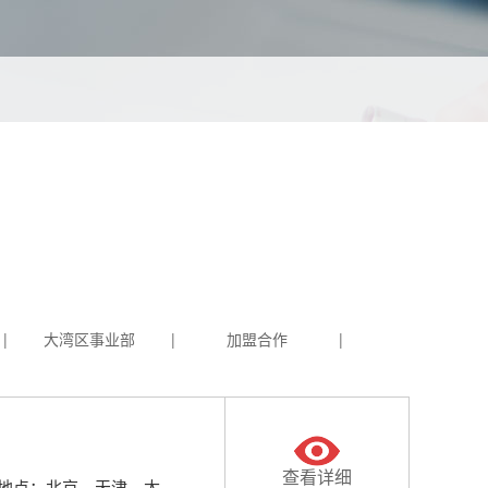
|
大湾区事业部
|
加盟合作
|
查看详细
地点：北京、天津、太