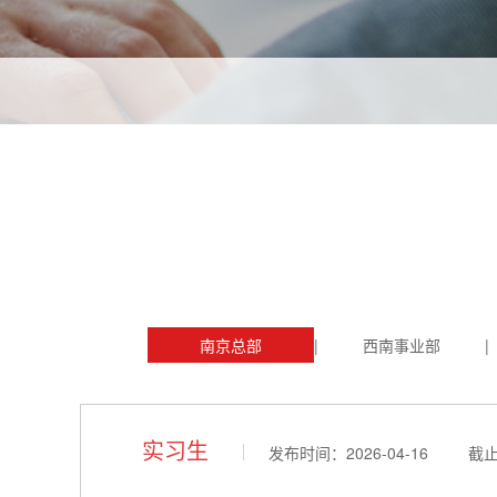
南京总部
|
西南事业部
|
实习生
发布时间：2026-04-16 截止时