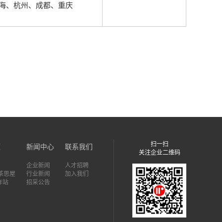
海、杭州、成都、重庆
扫一扫
题
新闻中心
联系我们
关注企业二维码
企业新闻
人才招聘
7茶思屋
行业新闻
加入我们
作站
招采公告