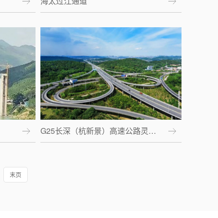
海太过江通道
G25长深（杭新景）高速公路灵…
末页