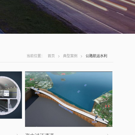
当前位置：
首页
>
典型案例
>
公路航运水利