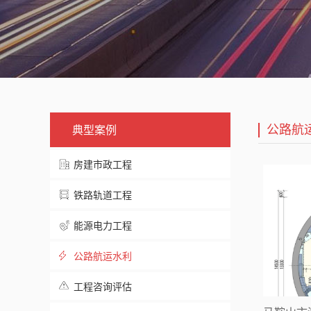
公路航
典型案例
房建市政工程
铁路轨道工程
能源电力工程
公路航运水利
工程咨询评估